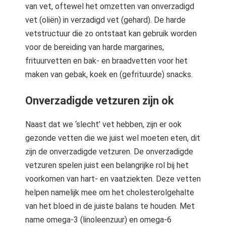
van vet, oftewel het omzetten van onverzadigd
vet (oliën) in verzadigd vet (gehard). De harde
vetstructuur die zo ontstaat kan gebruik worden
voor de bereiding van harde margarines,
frituurvetten en bak- en braadvetten voor het
maken van gebak, koek en (gefrituurde) snacks.
Onverzadigde vetzuren zijn ok
Naast dat we ‘slecht’ vet hebben, zijn er ook
gezonde vetten die we juist wel moeten eten, dit
zijn de onverzadigde vetzuren. De onverzadigde
vetzuren spelen juist een belangrijke rol bij het
voorkomen van hart- en vaatziekten. Deze vetten
helpen namelijk mee om het cholesterolgehalte
van het bloed in de juiste balans te houden. Met
name omega-3 (linoleenzuur) en omega-6