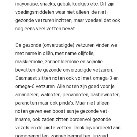
mayonaise, snacks, gebak, koekjes etc. Dit zijn
voedingsmiddelen waar niet alleen de niet-
gezonde vetzuren inzitten, maar voedsel dat ook
nog eens veel vetten bevat.
De gezonde (onverzadigde) vetzuren vinden we
met name in oliën, met name olijfolie,
maiskiemolie, zonnebloemolie en sojaolie
bevatten de gezonde onverzadigde vetzuren.
Daarnaast zitten noten ook vol met omega-3 en
omega-6 vetzuren. Alle noten zijn goed voor je:
amandelen, walnoten, pecannoten, cashewnoten,
paranoten maar ook pinda’s. Maar niet alleen
noten geven een boost aan je gezonde vet-
inname, ook zaden zitten bordenvol gezonde
vezels en de juiste vetten. Denk bijvoorbeeld aan:
pompoenpitten, zonnebloempitten, lijnzaad,