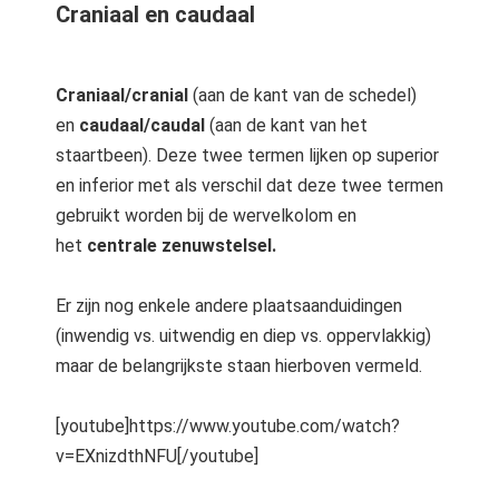
Craniaal en caudaal
Craniaal/cranial
(aan de kant van de schedel)
en
caudaal/caudal
(aan de kant van het
staartbeen). Deze twee termen lijken op superior
en inferior met als verschil dat deze twee termen
gebruikt worden bij de wervelkolom en
het
centrale zenuwstelsel.
Er zijn nog enkele andere plaatsaanduidingen
(inwendig vs. uitwendig en diep vs. oppervlakkig)
maar de belangrijkste staan hierboven vermeld.
[youtube]https://www.youtube.com/watch?
v=EXnizdthNFU[/youtube]