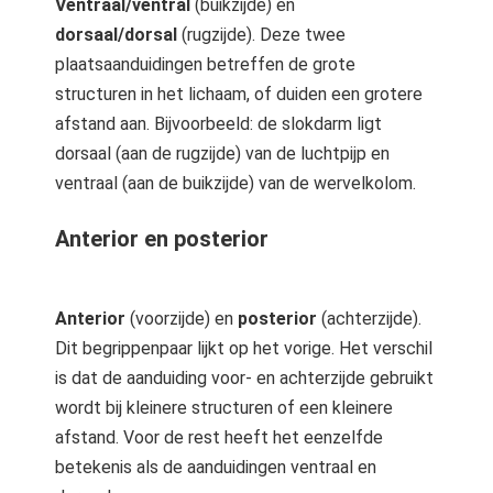
Ventraal/ventral
(buikzijde) en
dorsaal/dorsal
(rugzijde). Deze twee
plaatsaanduidingen betreffen de grote
structuren in het lichaam, of duiden een grotere
afstand aan. Bijvoorbeeld: de slokdarm ligt
dorsaal (aan de rugzijde) van de luchtpijp en
ventraal (aan de buikzijde) van de wervelkolom.
Anterior en posterior
Anterior
(voorzijde) en
posterior
(achterzijde).
Dit begrippenpaar lijkt op het vorige. Het verschil
is dat de aanduiding voor- en achterzijde gebruikt
wordt bij kleinere structuren of een kleinere
afstand. Voor de rest heeft het eenzelfde
betekenis als de aanduidingen ventraal en