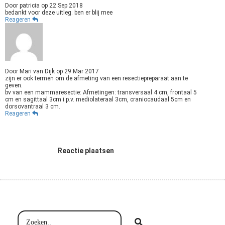
Door
patricia
op
22 Sep 2018
bedankt voor deze uitleg. ben er blij mee
Reageren
Door
Mari van Dijk
op
29 Mar 2017
zijn er ook termen om de afmeting van een resectiepreparaat aan te
geven.
bv van een mammaresectie: Afmetingen: transversaal 4 cm, frontaal 5
cm en sagittaal 3cm i.p.v. mediolateraal 3cm, craniocaudaal 5cm en
dorsovantraal 3 cm.
Reageren
Reactie plaatsen