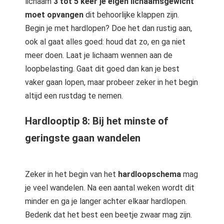
lichaam
3 tot 5 keer je eigen lichaamsgewicht
moet opvangen
dit behoorlijke klappen zijn.
Begin je met hardlopen? Doe het dan rustig aan,
ook al gaat alles goed: houd dat zo, en ga niet
meer doen. Laat je lichaam wennen aan de
loopbelasting. Gaat dit goed dan kan je best
vaker gaan lopen, maar probeer zeker in het begin
altijd een rustdag te nemen.
Hardlooptip 8: Bij het minste of
geringste gaan wandelen
Zeker in het begin van het
hardloopschema
mag
je veel wandelen. Na een aantal weken wordt dit
minder en ga je langer achter elkaar hardlopen.
Bedenk dat het best een beetje zwaar mag zijn.