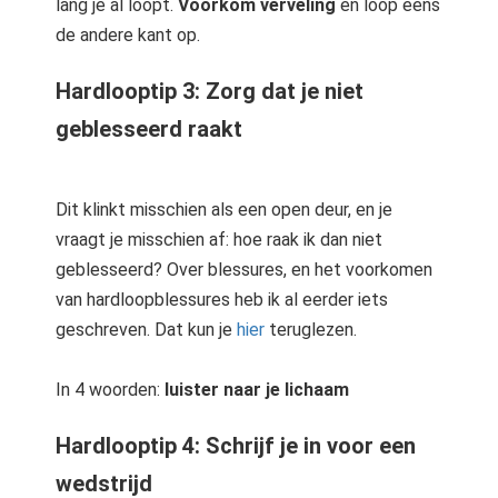
lang je al loopt.
Voorkom verveling
en loop eens
de andere kant op.
Hardlooptip 3: Zorg dat je niet
geblesseerd raakt
Dit klinkt misschien als een open deur, en je
vraagt je misschien af: hoe raak ik dan niet
geblesseerd? Over blessures, en het voorkomen
van hardloopblessures heb ik al eerder iets
geschreven. Dat kun je
hier
teruglezen.
In 4 woorden:
luister naar je lichaam
Hardlooptip 4: Schrijf je in voor een
wedstrijd